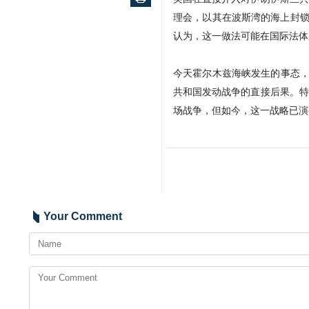
伊朗伊斯兰共和国官方通讯社
结束战争谈判的评估比美国
据本社援引半岛电视台报道，俄
道，“伊朗的评估更贴近实际情况
他补充道，美国在这一阶段的信