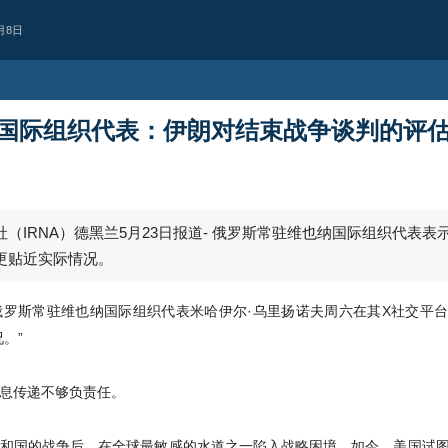
月8日
国际组织代表：伊朗对结束战争谈判的评
政治
对抗美军基地的计
技术优势未能阻止行动实施
伊朗空军协调副司令表示，过去数年
基地的动向与扩张一直受到持续监视