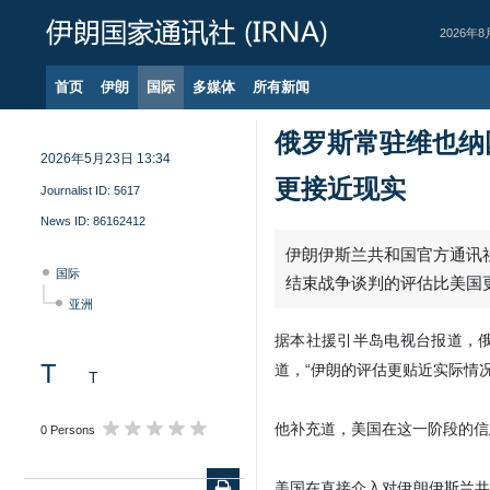
2026年8
首页
伊朗
国际
多媒体
所有新闻
俄罗斯常驻维也纳
2026年5月23日 13:34
更接近现实
Journalist ID:
5617
News ID:
86162412
国际
亚洲
T
T
0 Persons