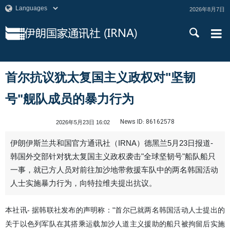
2026年8月7日
首尔抗议犹太复国主义政权对"坚韧
号"舰队成员的暴力行为
News ID:
86162578
2026年5月23日 16:02
伊朗伊斯兰共和国官方通讯社（IRNA）德黑兰5月23日报道-
韩国外交部针对犹太复国主义政权袭击"全球坚韧号"船队船只
一事，就已方人员对前往加沙地带救援车队中的两名韩国活动
人士实施暴力行为，向特拉维夫提出抗议。
本社讯- 据韩联社发布的声明称："首尔已就两名韩国活动人士提出的
关于以色列军队在其搭乘运载加沙人道主义援助的船只被拘留后实施