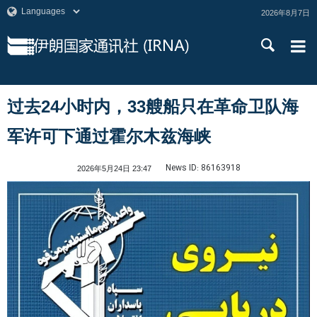
2026年8月7日
过去24小时内，33艘船只在革命卫队海
军许可下通过霍尔木兹海峡
News ID:
86163918
2026年5月24日 23:47