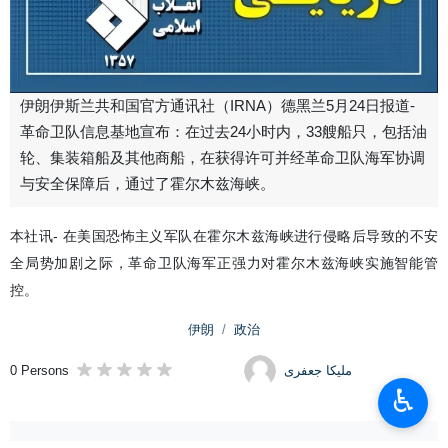
伊朗伊斯兰共和国官方通讯社（IRNA）德黑兰5月24日报道-
革命卫队信息基地宣布：在过去24小时内，33艘船只，包括油
轮、集装箱船及其他商船，在获得许可并经革命卫队海军协调
与安全保障后，通过了霍尔木兹海峡。
本社讯- 在美国恐怖主义军队在霍尔木兹海峡进行侵略后导致的不安
全局势加剧之际，革命卫队海军正强力对霍尔木兹海峡实施智能管
控。
伊朗
政治
0 Persons
ملیکا جعفری
♿︎