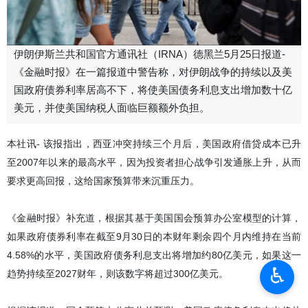
伊朗伊斯兰共和国官方通讯社（IRNA）德黑兰5月25日报道-
《金融时报》在一篇报道中警告称，对伊朗战争的持续以及美
国政府债券利率居高不下，将使美国债务利息支出增加数十亿
美元，并使美国纳税人面临巨额额外负担。
本社讯- 该报指出，西亚冲突持续三个月后，美国政府借贷成本已升
至2007年以来的最高水平，因为投资者担心战争引发通胀上升，从而
要求更高回报，这给国家预算带来沉重压力。
《金融时报》补充道，根据其基于美国国会预算办公室模型的计算，
如果政府债券利率在截至9月30日的本财年剩余四个月内维持在当前
4.58%的水平，美国政府债务利息支出将增加约80亿美元，如果这一
♿︎
趋势持续至2027财年，则该数字将超过300亿美元。