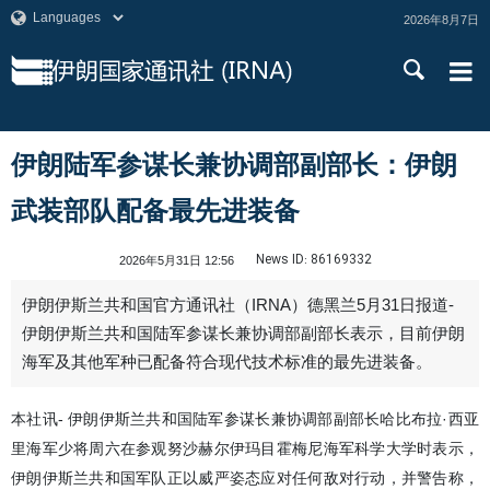
2026年8月7日
伊朗陆军参谋长兼协调部副部长：伊朗
武装部队配备最先进装备
News ID:
86169332
2026年5月31日 12:56
伊朗伊斯兰共和国官方通讯社（IRNA）德黑兰5月31日报道-
伊朗伊斯兰共和国陆军参谋长兼协调部副部长表示，目前伊朗
海军及其他军种已配备符合现代技术标准的最先进装备。
本社讯- 伊朗伊斯兰共和国陆军参谋长兼协调部副部长哈比布拉·西亚
里海军少将周六在参观努沙赫尔伊玛目霍梅尼海军科学大学时表示，
伊朗伊斯兰共和国军队正以威严姿态应对任何敌对行动，并警告称，