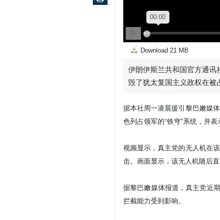
Play
Download
21 MB
伊朗伊斯兰共和国官方通讯社
毁了犹太复国主义政权在被
据本社周一凌晨援引黎巴嫩媒体
色列占领军的“铁穹”系统，并
视频显示，真主党的无人机在该
击。画面显示，该无人机随后直
据黎巴嫩媒体报道，真主党近期
拦截能力受到影响。