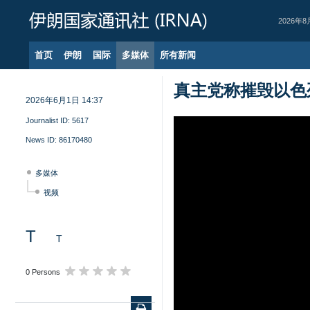
2026年8
首页
伊朗
国际
多媒体
所有新闻
真主党称摧毁以色
2026年6月1日 14:37
Journalist ID:
5617
News ID:
86170480
多媒体
视频
T
T
0 Persons