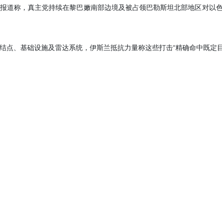
报道称，真主党持续在黎巴嫩南部边境及被占领巴勒斯坦北部地区对以
结点、基础设施及雷达系统，伊斯兰抵抗力量称这些打击“精确命中既定目