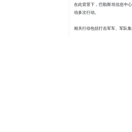
在此背景下，巴勒斯坦信息中心
动多次行动。
相关行动包括打击军车、军队集
Your Comment
Send