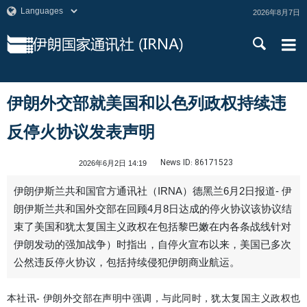
2026年8月7日
伊朗外交部就美国和以色列政权持续违
反停火协议发表声明
News ID:
86171523
2026年6月2日 14:19
伊朗伊斯兰共和国官方通讯社（IRNA）德黑兰6月2日报道- 伊
朗伊斯兰共和国外交部在回顾4月8日达成的停火协议该协议结
束了美国和犹太复国主义政权在包括黎巴嫩在内各条战线针对
伊朗发动的强加战争）时指出，自停火宣布以来，美国已多次
公然违反停火协议，包括持续侵犯伊朗商业航运。
本社讯- 伊朗外交部在声明中强调，与此同时，犹太复国主义政权也