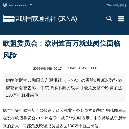
2026年8月8日
欧盟委员会：欧洲逾百万就业岗位面临
风险
News ID:
86173001
2026年6月4日 00:17
伊朗伊斯兰共和国官方通讯社（IRNA）德黑兰6月3日报道- 欧
盟委员会警告称，中东持续不断的战争可能危及整个欧盟多达
130万个就业岗位。
据本社援引欧洲新闻台报道，欧盟就业事务专员罗克萨娜·明扎图周三
在发布欧盟委员会2026年春季一揽子计划时表示，中东持续战争所带
来的后果，可能危及欧盟成员国多达130万个就业岗位。