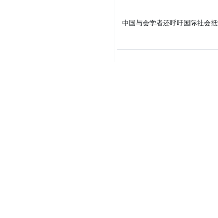
中国与会学者还呼吁国际社会抵
Your Comment
Send