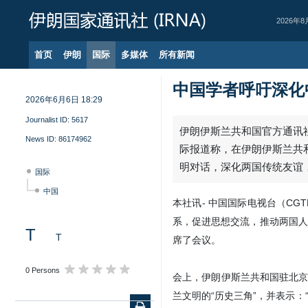
2026年8
首页
伊朗
国际
多媒体
所有新闻
中国学者呼吁深化
2026年6月6日 18:29
Journalist ID:
5617
伊朗伊斯兰共和国官方通讯社
News ID:
86174962
际报道称，在伊朗伊斯兰共
明对话，深化两国传统友谊
国际
中国
本社讯- 中国国际电视台（C
系，促进思想交流，推动两国人
T
T
席了会议。
0 Persons
会上，伊朗伊斯兰共和国驻北京
兰文明的“历史三角”，并表示