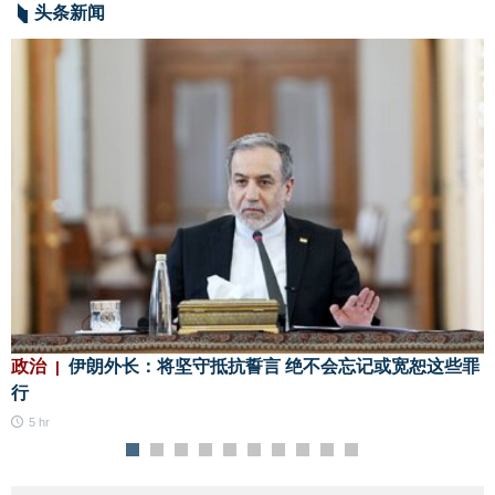
头条新闻
政治
伊朗外长：将坚守抵抗誓言 绝不会忘记或宽恕这些罪
行
5 hr