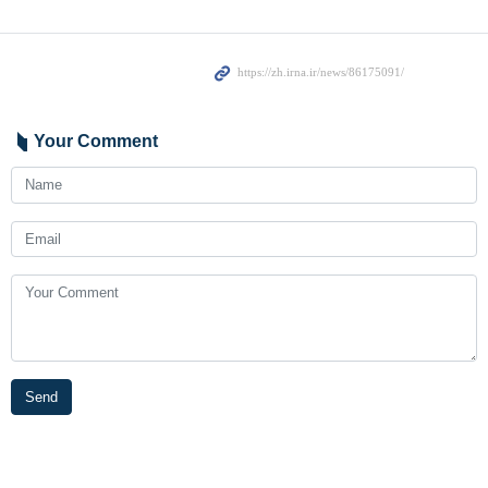
Your Comment
Send