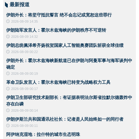
最新报道
伊朗外长：将坚守抵抗誓言 绝不会忘记或宽恕这些罪行
2026-08-09 14:35
伊朗陆军发言人：霍尔木兹海峡的伊朗秩序不可逆转
2026-08-09 14:32
伊朗总统佩泽希齐扬祝贺国家人工智能奥赛团队斩获全球佳绩
2026-08-09 00:22
伊朗外长：霍尔木兹海峡新航道已在伊朗与阿曼军事与海军谈判中
确定
2026-08-09 00:19
革命卫队发言人：霍尔木兹海峡已转变为战略权力工具
2026-08-09 00:17
伊朗卫生部研究技术副部长：有证据表明法尔斯省拉默尔德轰炸中
存在白磷
2026-08-09 00:14
伊朗伊斯兰共和国通讯社社长：记者是人民始终如一的同行者
2026-08-09 00:11
阿伊纳克湿地：拉什特的城市生态明珠