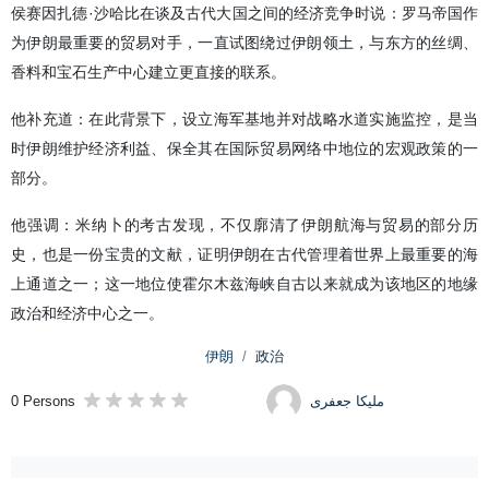
侯赛因扎德·沙哈比在谈及古代大国之间的经济竞争时说：罗马帝国作
为伊朗最重要的贸易对手，一直试图绕过伊朗领土，与东方的丝绸、
香料和宝石生产中心建立更直接的联系。
他补充道：在此背景下，设立海军基地并对战略水道实施监控，是当
时伊朗维护经济利益、保全其在国际贸易网络中地位的宏观政策的一
部分。
他强调：米纳卜的考古发现，不仅廓清了伊朗航海与贸易的部分历
史，也是一份宝贵的文献，证明伊朗在古代管理着世界上最重要的海
上通道之一；这一地位使霍尔木兹海峡自古以来就成为该地区的地缘
政治和经济中心之一。
伊朗
政治
0 Persons
ملیکا جعفری