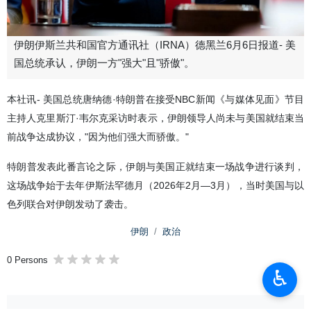
伊朗伊斯兰共和国官方通讯社（IRNA）德黑兰6月6日报道- 美
国总统承认，伊朗一方"强大"且"骄傲"。
本社讯- 美国总统唐纳德·特朗普在接受NBC新闻《与媒体见面》节目
主持人克里斯汀·韦尔克采访时表示，伊朗领导人尚未与美国就结束当
前战争达成协议，"因为他们强大而骄傲。"
特朗普发表此番言论之际，伊朗与美国正就结束一场战争进行谈判，
这场战争始于去年伊斯法罕德月（2026年2月—3月），当时美国与以
色列联合对伊朗发动了袭击。
伊朗
政治
0 Persons
♿︎