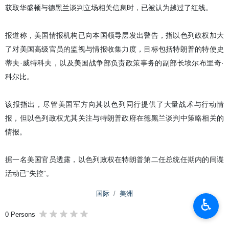
获取华盛顿与德黑兰谈判立场相关信息时，已被认为越过了红线。
报道称，美国情报机构已向本国领导层发出警告，指以色列政权加大
了对美国高级官员的监视与情报收集力度，目标包括特朗普的特使史
蒂夫·威特科夫，以及美国战争部负责政策事务的副部长埃尔布里奇·
科尔比。
该报指出，尽管美国军方向其以色列同行提供了大量战术与行动情
报，但以色列政权尤其关注与特朗普政府在德黑兰谈判中策略相关的
情报。
据一名美国官员透露，以色列政权在特朗普第二任总统任期内的间谍
活动已“失控”。
国际
美洲
♿︎
0 Persons