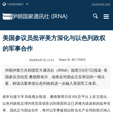
2026年8月10日
美国参议员批评美方深化与以色列政权
的军事合作
News ID:
86175892
2026年6月7日 17:21
伊朗伊斯兰共和国官方通讯社（IRNA）德黑兰6月7日报道- 美
国参议员伯尼·桑德斯表示，他将反对国会正在审议的一项法
案，称该法案将使以色列政权进一步融入美国军工体系。
据本社援引半岛电视台报道，桑德斯周日在X社交平台上发文指出，
以色列政权总理内塔尼亚胡意识到美国民众已厌倦为该政权的战争买
单，因此正与国会合作，将对以军事援助以联合生产合同的形式纳入