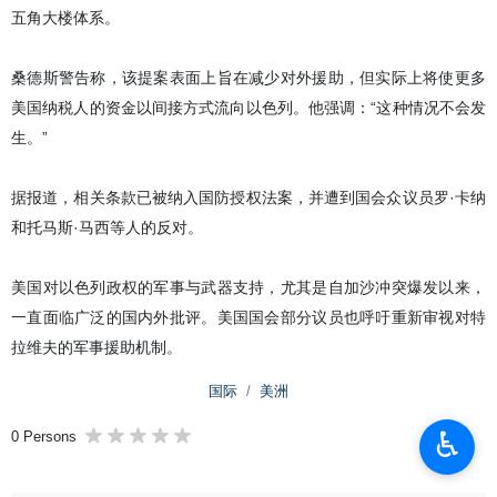
五角大楼体系。
桑德斯警告称，该提案表面上旨在减少对外援助，但实际上将使更多
美国纳税人的资金以间接方式流向以色列。他强调：“这种情况不会发
生。”
据报道，相关条款已被纳入国防授权法案，并遭到国会众议员罗·卡纳
和托马斯·马西等人的反对。
美国对以色列政权的军事与武器支持，尤其是自加沙冲突爆发以来，
一直面临广泛的国内外批评。美国国会部分议员也呼吁重新审视对特
拉维夫的军事援助机制。
国际
美洲
♿︎
0 Persons