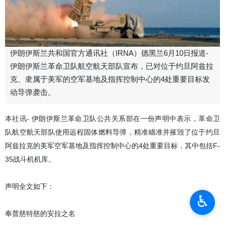
伊朗伊斯兰共和国官方通讯社（IRNA）德黑兰6月10日报道-
伊朗伊斯兰革命卫队航空航天部队宣布，已对位于约旦阿兹拉
克、隶属于美军的空军基地及指挥控制中心的4处重要目标发
动导弹袭击。
本社讯- 伊朗伊斯兰革命卫队公共关系部在一份声明中表示，革命卫
队航空航天部队使用远程固体燃料导弹，精准瞄准并摧毁了位于约旦
阿兹拉克的美军空军基地及指挥控制中心的4处重要目标，其中包括F-
35战斗机机库。
声明全文如下：
♿︎
奉普慈特慈的安拉之名