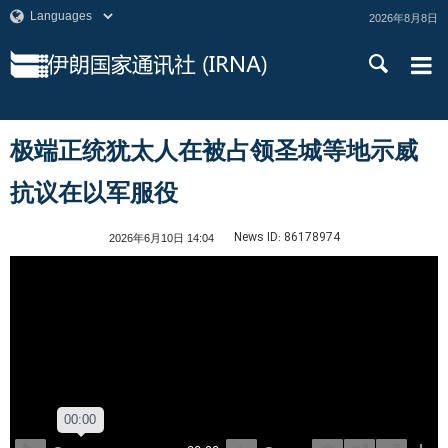
2026年8月8日
极端正统犹太人在被占领圣城等地示威
抗议在以军服役
News ID:
86178974
2026年6月10日 14:04