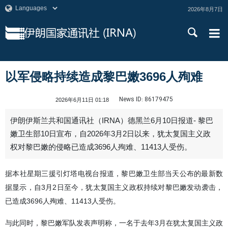
2026年8月7日
以军侵略持续造成黎巴嫩3696人殉难
News ID:
86179475
2026年6月11日 01:18
伊朗伊斯兰共和国通讯社（IRNA）德黑兰6月10日报道- 黎巴
嫩卫生部10日宣布，自2026年3月2日以来，犹太复国主义政
权对黎巴嫩的侵略已造成3696人殉难、11413人受伤。
据本社星期三援引灯塔电视台报道，黎巴嫩卫生部当天公布的最新数
据显示，自3月2日至今，犹太复国主义政权持续对黎巴嫩发动袭击，
已造成3696人殉难、11413人受伤。
与此同时，黎巴嫩军队发表声明称，一名于去年3月在犹太复国主义政