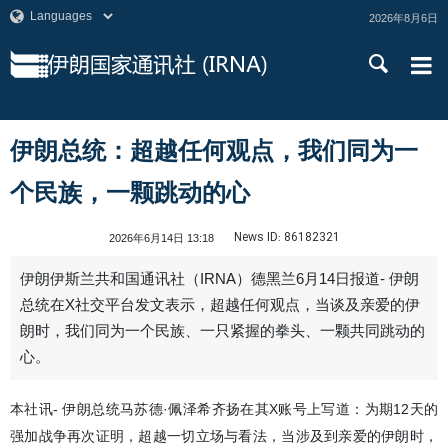
2026年8月6日
伊朗总统：超越任何观点，我们同为一
个民族，一颗跳动的心
News ID:
86182321
2026年6月14日 13:18
伊朗伊斯兰共和国通讯社（IRNA）德黑兰6月14日报道- 伊朗
总统在X社交平台发文表示，超越任何观点，当谈及亲爱的伊
朗时，我们同为一个民族、一只紧握的拳头、一颗共同跳动的
心。
本社讯- 伊朗总统马苏德·佩泽希齐扬在其X账号上写道：为期12天的
强加战争再次证明，超越一切立场与看法，当涉及到亲爱的伊朗时，