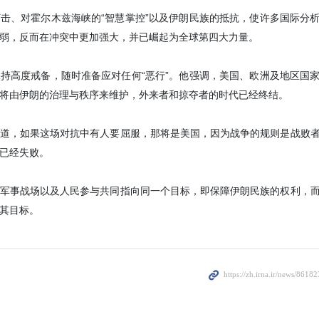
击、对霍尔木兹海峡的“智慧掌控”以及伊朗民族的抵抗，使许多国际分
弱，反而在冲突中更加强大，并已崛起为全球第四大力量。
持高度戒备，随时准备应对任何“恶行”。他强调，美国、欧洲及地区国
将由伊朗的治理与秩序来维护，外来者和掠夺者的时代已经终结。
道，如果这场对抗中有人要屈服，那将是美国，因为战争的规则是战败
已经失败。
军事战场以及人民参与共同指向同一个目标，即保障伊朗民族的权利，
其目标。