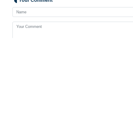
Your Comment
Send