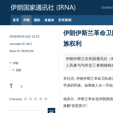
2026年8
首页
伊朗
国际
多媒体
所有新闻
伊朗伊斯兰革命卫
2026年6月14日 13:23
族权利
Journalist ID:
5617
News ID:
86182330
伊朗伊斯兰共和国通讯社（I
伊朗
人民参与与外交三者相辅相
国防
本社讯- 伊朗伊斯兰革命卫队
T
学派的民族。如果敌人从一开始
T
他表示，伊斯兰革命使伊朗摆脱
0 Persons
推翻“邪恶势力”。