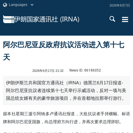
2026年8月7日
阿尔巴尼亚反政府抗议活动进入第十七
天
News ID:
86186052
2026年6月17日 21:32
伊朗伊斯兰共和国官方通讯社（IRNA）德黑兰6月17日报道-
阿尔巴尼亚抗议者连续第十七天举行示威活动，反对一项与美
国总统女婿有关的豪华旅游项目，并在首都地拉那举行游行。
据本社星期三援引阿纳多卢通讯社报道，大批抗议者手持横幅、标语
牌和阿尔巴尼亚国旗，向总理府方向行进，并再次要求总理辞职。