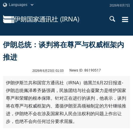
2026年8月7日
伊朗总统：谈判将在尊严与权威框架内
推进
News ID:
86190517
2026年6月23日 01:03
伊朗伊斯兰共和国官方通讯社（IRNA）德黑兰6月22日报道-
伊朗总统佩泽希齐扬强调，民族团结与社会凝聚力是维护国家
尊严和荣耀的根本保障。针对正在进行的谈判，他表示，谈判
将在尊严与权威框架内、遵循伊朗至高领袖制定的方针继续推
进，伊朗绝不会在涉及国家和人民合法权利的问题上作出让
步，也绝不会向任何过分要求屈服。