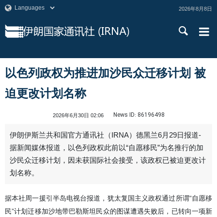
2026年8月8日
以色列政权为推进加沙民众迁移计划 被
迫更改计划名称
News ID:
86196498
2026年6月30日 02:06
伊朗伊斯兰共和国官方通讯社（IRNA）德黑兰6月29日报道-
据新闻媒体报道，以色列政权此前以“自愿移民”为名推行的加
沙民众迁移计划，因未获国际社会接受，该政权已被迫更改计
划名称。
据本社周一援引半岛电视台报道，犹太复国主义政权通过所谓“自愿移
民”计划迁移加沙地带巴勒斯坦民众的图谋遭遇失败后，已转向一项新