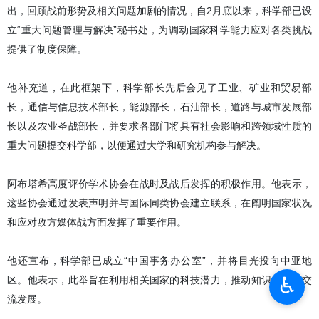
伊朗伊斯兰共和国通讯社（IRNA）德黑兰6月30日报道- 伊朗
科学、研究与技术部研究事务副部长在阐述近期战争期间采取
的行动时表示，该部正通过整合大学、研究机构和科技园区的
能力，致力于解决国家面临的重大问题。
本社讯- 伊朗科学、研究与技术部研究事务副部长迈赫迪·阿布塔希在
“高等教育在近期战争期间问题回顾与探讨”会议上发表讲话。他指
出，回顾战前形势及相关问题加剧的情况，自2月底以来，科学部已设
♿︎
立“重大问题管理与解决”秘书处，为调动国家科学能力应对各类挑战
提供了制度保障。