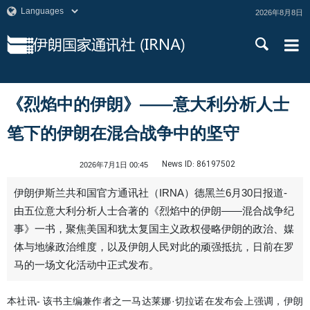
2026年8月8日
《烈焰中的伊朗》——意大利分析人士
笔下的伊朗在混合战争中的坚守
News ID:
86197502
2026年7月1日 00:45
伊朗伊斯兰共和国官方通讯社（IRNA）德黑兰6月30日报道-
由五位意大利分析人士合著的《烈焰中的伊朗——混合战争纪
事》一书，聚焦美国和犹太复国主义政权侵略伊朗的政治、媒
体与地缘政治维度，以及伊朗人民对此的顽强抵抗，日前在罗
马的一场文化活动中正式发布。
本社讯- 该书主编兼作者之一马达莱娜·切拉诺在发布会上强调，伊朗