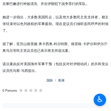
在黎巴嫩进行种族清洗、并在伊朗犯下战争罪行的军队。
她进一步指出，大多数美国民众，以及绝大多数民主党支持者，都主
张结束对以色列政权的军事援助。现在是议员们倾听选民呼声的时候
了。
据了解，亚历山德里娅·奥卡西奥-科尔特斯、格雷格·卡萨尔和伊尔汗·
奥马尔等民主党议员也已表示将支持该法案。
该法案由反对美国海外军事干预（包括反对对伊朗动武）的共和党众
议员托马斯·马西提出。
国际
美洲
0 Persons
♿︎