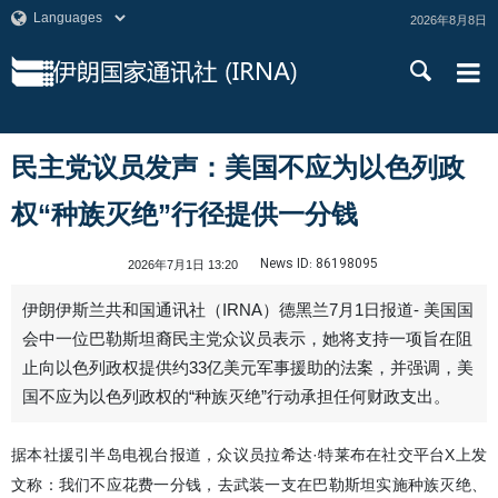
2026年8月8日
民主党议员发声：美国不应为以色列政
权“种族灭绝”行径提供一分钱
News ID:
86198095
2026年7月1日 13:20
伊朗伊斯兰共和国通讯社（IRNA）德黑兰7月1日报道- 美国国
会中一位巴勒斯坦裔民主党众议员表示，她将支持一项旨在阻
止向以色列政权提供约33亿美元军事援助的法案，并强调，美
国不应为以色列政权的“种族灭绝”行动承担任何财政支出。
据本社援引半岛电视台报道，众议员拉希达·特莱布在社交平台X上发
文称：我们不应花费一分钱，去武装一支在巴勒斯坦实施种族灭绝、