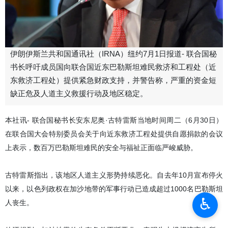
伊朗伊斯兰共和国通讯社（IRNA）纽约7月1日报道- 联合国秘
书长呼吁成员国向联合国近东巴勒斯坦难民救济和工程处（近
东救济工程处）提供紧急财政支持，并警告称，严重的资金短
缺正危及人道主义救援行动及地区稳定。
本社讯- 联合国秘书长安东尼奥·古特雷斯当地时间周二（6月30日）
在联合国大会特别委员会关于向近东救济工程处提供自愿捐款的会议
上表示，数百万巴勒斯坦难民的安全与福祉正面临严峻威胁。
古特雷斯指出，该地区人道主义形势持续恶化。自去年10月宣布停火
以来，以色列政权在加沙地带的军事行动已造成超过1000名巴勒斯坦
♿︎
人丧生。