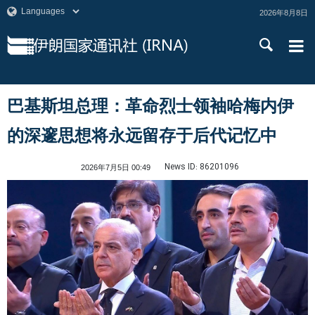
2026年8月8日
巴基斯坦总理：革命烈士领袖哈梅内伊
的深邃思想将永远留存于后代记忆中
News ID:
86201096
2026年7月5日 00:49