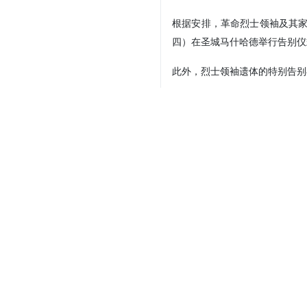
根据安排，革命烈士领袖及其家
四）在圣城马什哈德举行告别仪
此外，烈士领袖遗体的特别告别
Your Comment
Send