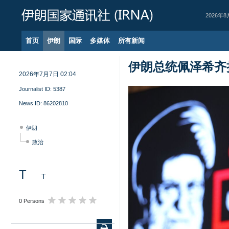
2026年8
首页
伊朗
国际
多媒体
所有新闻
伊朗总统佩泽希齐
2026年7月7日 02:04
Journalist ID:
5387
News ID:
86202810
伊朗
政治
T
T
0 Persons