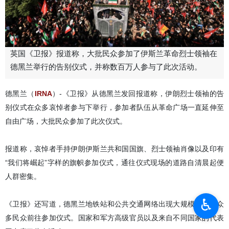
英国《卫报》报道称，大批民众参加了伊斯兰革命烈士领袖在
德黑兰举行的告别仪式，并称数百万人参与了此次活动。
德黑兰（
IRNA
）-《卫报》从德黑兰发回报道称，伊朗烈士领袖的告
别仪式在众多哀悼者参与下举行，参加者队伍从革命广场一直延伸至
自由广场，大批民众参加了此次仪式。
报道称，哀悼者手持伊朗伊斯兰共和国国旗、烈士领袖肖像以及印有
“我们将崛起”字样的旗帜参加仪式，通往仪式现场的道路自清晨起便
人群密集。
♿︎
《卫报》还写道，德黑兰地铁站和公共交通网络出现大规模客流，众
多民众前往参加仪式。国家和军方高级官员以及来自不同国家的代表