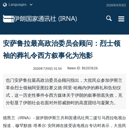
2026年8月8日
安萨鲁拉最高政治委员会顾问：烈士领
袖的葬礼令西方叙事化为泡影
News ID:
86203626
2026年7月8日 01:54
也门安萨鲁拉最高政治委员会顾问指出，大批民众参加伊斯兰
革命烈士领袖阿亚图拉赛义德·阿里·哈梅内伊的葬礼和告别仪
式，这一历史性事件令西方媒体关于伊朗的叙事彻底失效，充
分彰显了伊朗社会在面对外部威胁时的高度团结与凝聚力。
德黑兰（IRNA）- 据伊朗伊斯兰共和国通讯社周二援引马西拉电视台
报道，穆罕默德·塔希尔·安阿姆在接受该电视台专访时表示，大批民