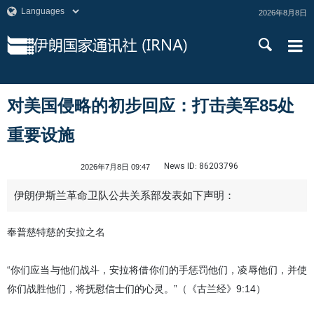
2026年8月8日
对美国侵略的初步回应：打击美军85处
重要设施
News ID:
86203796
2026年7月8日 09:47
伊朗伊斯兰革命卫队公共关系部发表如下声明：
奉普慈特慈的安拉之名
“你们应当与他们战斗，安拉将借你们的手惩罚他们，凌辱他们，并使
你们战胜他们，将抚慰信士们的心灵。”（《古兰经》9:14）