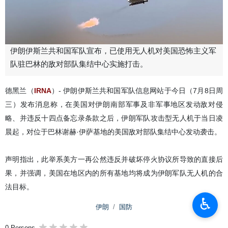
伊朗伊斯兰共和国军队宣布，已使用无人机对美国恐怖主义军
队驻巴林的敌对部队集结中心实施打击。
德黑兰（
IRNA
）- 伊朗伊斯兰共和国军队信息网站于今日（7月8日周
三）发布消息称，在美国对伊朗南部军事及非军事地区发动敌对侵
略、并违反十四点备忘录条款之后，伊朗军队攻击型无人机于当日凌
晨起，对位于巴林谢赫·伊萨基地的美国敌对部队集结中心发动袭击。
声明指出，此举系美方一再公然违反并破坏停火协议所导致的直接后
果，并强调，美国在地区内的所有基地均将成为伊朗军队无人机的合
法目标。
♿︎
伊朗
国防
0 Persons