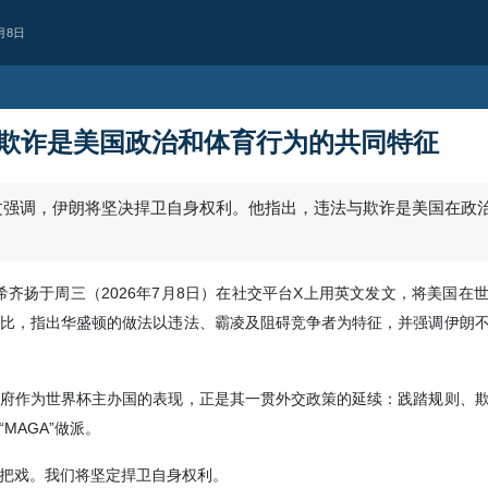
月8日
欺诈是美国政治和体育行为的共同特征
政治
对抗美军基地的计
技术优势未能阻止行动实施
伊朗空军协调副司令表示，过去数年
基地的动向与扩张一直受到持续监视