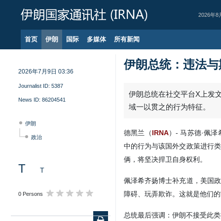
2026年8
首页
伊朗
国际
多媒体
所有新闻
伊朗总统：违法与
2026年7月9日 03:36
Journalist ID:
5387
News ID:
86204541
伊朗
政治
T
T
0 Persons