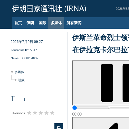
2026年8
首页
伊朗
国际
多媒体
所有新闻
伊斯兰革命烈士领
2026年7月9日 09:27
在伊拉克卡尔巴拉
Journalist ID:
5617
News ID:
86204632
多媒体
视频
T
T
0 Persons
00:00