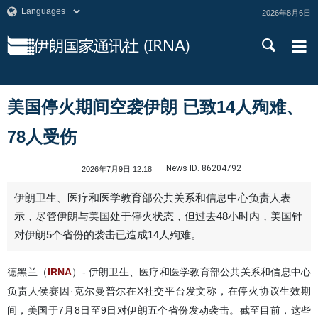
2026年8月6日
美国停火期间空袭伊朗 已致14人殉难、
78人受伤
News ID:
86204792
2026年7月9日 12:18
伊朗卫生、医疗和医学教育部公共关系和信息中心负责人表
示，尽管伊朗与美国处于停火状态，但过去48小时内，美国针
对伊朗5个省份的袭击已造成14人殉难。
德黑兰（
IRNA
）- 伊朗卫生、医疗和医学教育部公共关系和信息中心
负责人侯赛因·克尔曼普尔在X社交平台发文称，在停火协议生效期
间，美国于7月8日至9日对伊朗五个省份发动袭击。截至目前，这些