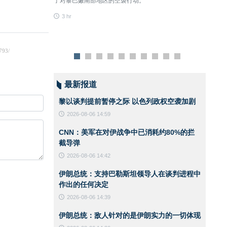
了对黎巴嫩南部地区的空袭行动。
3 hr
3 hr
最新报道
黎以谈判提前暂停之际 以色列政权空袭加剧
2026-08-06 14:59
CNN：美军在对伊战争中已消耗约80%的拦
截导弹
2026-08-06 14:42
伊朗总统：支持巴勒斯坦领导人在谈判进程中
作出的任何决定
2026-08-06 14:39
伊朗总统：敌人针对的是伊朗实力的一切体现