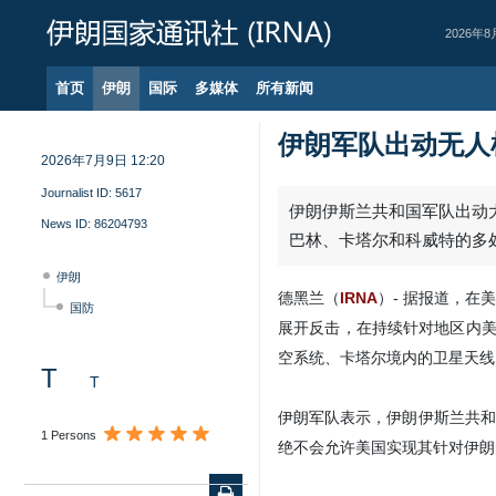
2026年8
首页
伊朗
国际
多媒体
所有新闻
伊朗军队出动无人
2026年7月9日 12:20
Journalist ID:
5617
伊朗伊斯兰共和国军队出动
News ID:
86204793
巴林、卡塔尔和科威特的多
伊朗
德黑兰（
IRNA
）- 据报道，
国防
展开反击，在持续针对地区内美
空系统、卡塔尔境内的卫星天线
T
T
伊朗军队表示，伊朗伊斯兰共和
1 Persons
绝不会允许美国实现其针对伊朗