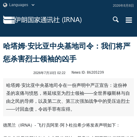
2026年8月8日
哈塔姆·安比亚中央基地司令：我们将严
惩杀害烈士领袖的凶手
News ID:
86205239
2026年7月10日 02:22
哈塔姆·安比亚中央基地司令在一份声明中严正宣告：这份神
圣的哀痛与愤怒，将延续至为烈士领袖——全世界穆斯林与自
由之民的导师，以及第二次、第三次强加战争中的受压迫烈士
——讨回血债，令凶手罪有应得。
德黑兰（IRNA）- 飞行员阿里·阿卜杜拉希少将发表声明如下：