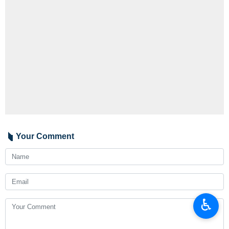
Your Comment
♿︎