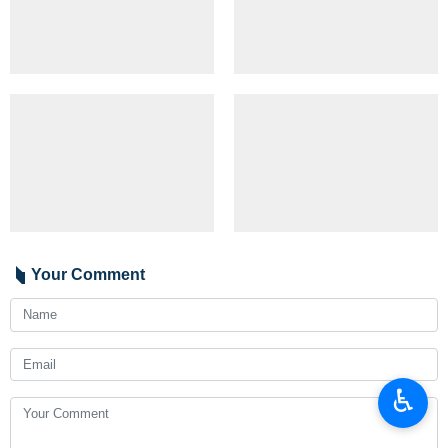
Your Comment
♿︎