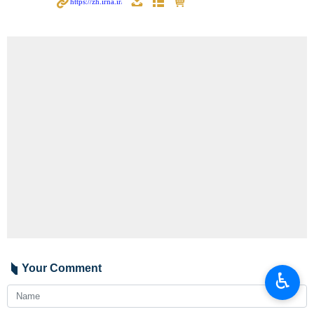
Your Comment
♿︎