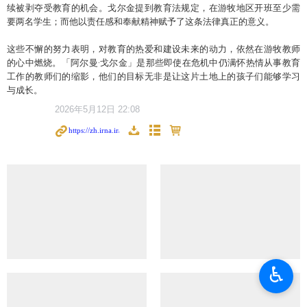
续被剥夺受教育的机会。戈尔金提到教育法规定，在游牧地区开班至少需
要两名学生；而他以责任感和奉献精神赋予了这条法律真正的意义。
这些不懈的努力表明，对教育的热爱和建设未来的动力，依然在游牧教师
的心中燃烧。「阿尔曼·戈尔金」是那些即使在危机中仍满怀热情从事教育
工作的教师们的缩影，他们的目标无非是让这片土地上的孩子们能够学习
与成长。
2026年5月12日 22:08
♿︎