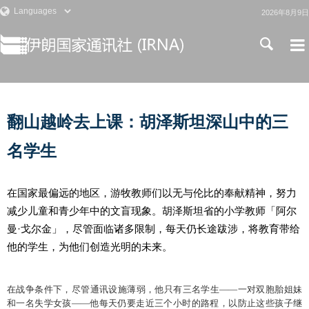
2026年8月9日
翻山越岭去上课：胡泽斯坦深山中的三
名学生
在国家最偏远的地区，游牧教师们以无与伦比的奉献精神，努力
减少儿童和青少年中的文盲现象。胡泽斯坦省的小学教师「阿尔
曼·戈尔金」，尽管面临诸多限制，每天仍长途跋涉，将教育带给
他的学生，为他们创造光明的未来。
在战争条件下，尽管通讯设施薄弱，他只有三名学生——一对双胞胎姐妹
和一名失学女孩——他每天仍要走近三个小时的路程，以防止这些孩子继